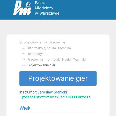
Strona główna
Pracownie
Informatyka, nauka i technika
Informatyka
Pracownia Informatyki, Nauki i Techniki
Projektowanie gier
Projektowanie gier
Instruktor:
Jarosław Branicki
[ZOBACZ WSZYSTKIE ZAJĘCIA INSTRUKTORA]
Wiek