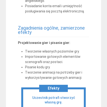
angielskiego.
Posiadanie konta email i umiejętność
posługiwania się pocztą elektroniczną.
Zagadnienia ogólne, zamierzone
efekty
Projektowanie gier i pisanie gier:
Tworzenie własnych poziomów gry.
Importowanie gotowych elementów
scenografii oraz postaci.
Pisanie kodu gry.
Tworzenie animacji na potrzeby gier i
wykorzystywanie gotowych animacji.
Efekty
Uczestnik potrafi stworzyć
własną grę.