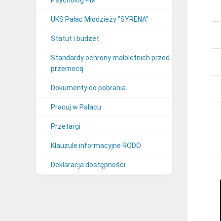
Psycholog PM
UKS Pałac Młodzieży "SYRENA"
Statut i budżet
Standardy ochrony małoletnich przed
przemocą
Dokumenty do pobrania
Pracuj w Pałacu
Przetargi
Klauzule informacyjne RODO
Deklaracja dostępności