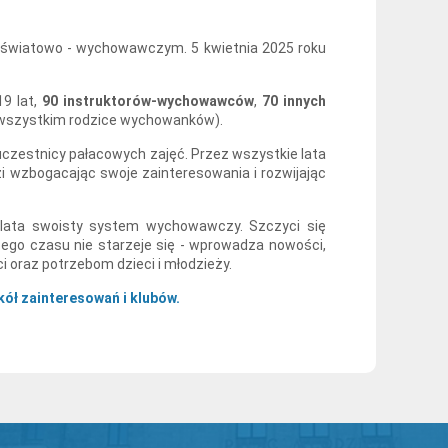
 oświatowo - wychowawczym. 5 kwietnia 2025 roku
9 lat,
90 instruktorów-wychowawców
,
70 innych
e wszystkim rodzice wychowanków).
uczestnicy pałacowych zajęć. Przez wszystkie lata
i wzbogacając swoje zainteresowania i rozwijając
z lata swoisty system wychowawczy. Szczyci się
 czasu nie starzeje się - wprowadza nowości,
i oraz potrzebom dzieci i młodzieży.
kół zainteresowań i klubów.