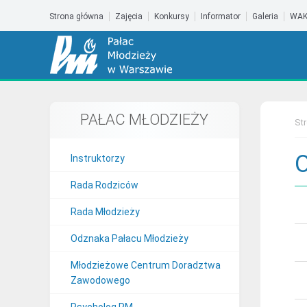
Strona główna
Zajęcia
Konkursy
Informator
Galeria
WAK
PAŁAC MŁODZIEŻY
St
O
Instruktorzy
Rada Rodziców
Rada Młodzieży
Odznaka Pałacu Młodzieży
Młodzieżowe Centrum Doradztwa
Zawodowego