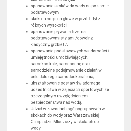
opanowanie skoków do wody na poziomie
podstawowym
skoki na nogi i na głowę w przód i tył z
różnych wysokości
opanowanie pływania trzema
podstawowymi stylami /dowolny,
klasyczny, grzbiet /,
opanowanie podstawowych wiadomości i
umiejętności umożliwiających,
samokontrolę, samoocenę oraz
samodzielne podejmowanie działań w
celu dalszego samodoskonalenia,
ukształtowanie postaw świadomego
uczestnictwa w zajęciach sportowych ze
szczególnym uwzględnieniem
bezpieczeństwa nad wodą,
Udział w zawodach ogólnogrupowych w
skokach do wody oraz Warszawskiej
Olimpiadzie Młodzieży w skokach do
wody