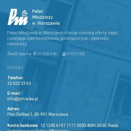
Pałac Młodzieży w Warszawie oferuje szeroką ofertę zajęć,
rozwijając zainteresowania, predyspozycje i zdolności
młodzieży.
Śledź nas na:
FACEBOOK
YOUTUBE
Kontakt
Telefon:
22 620 33 63
E-mail:
info@pm.waw.pl
Adres:
Plac Defilad 1, 00-901 Warszawa
Konto bankowe:
12 1240 6191 1111 0000 4581 0530 Rada