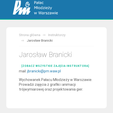
Strona główna
Instruktorzy
Jarosław Branicki
Jarosław Branicki
[ZOBACZ WSZYSTKIE ZAJĘCIA INSTRUKTORA]
mail:
jbranicki@pm.waw.pl
Wychowanek Pałacu Młodzieży w Warszawie.
Prowadzi zajęcia z grafiki i animacji
trójwymiarowej oraz projektowania gier.