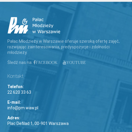
Pałac Młodzieży w Warszawie oferuje szeroką ofertę zajęć,
rozwijając zainteresowania, predyspozycje i zdolności
młodzieży.
Śledź nas na:
FACEBOOK
YOUTUBE
Kontakt
Telefon:
22 620 33 63
E-mail:
info@pm.waw.pl
Adres:
Plac Defilad 1, 00-901 Warszawa