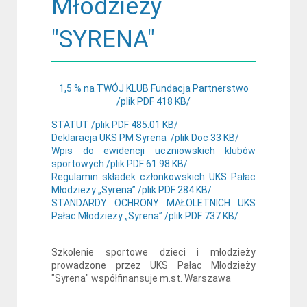
Młodzieży
"SYRENA"
1,5 % na TWÓJ KLUB Fundacja Partnerstwo
/plik PDF 418 KB/
STATUT /plik PDF 485.01 KB/
Deklaracja UKS PM Syrena /plik Doc 33 KB/
Wpis do ewidencji uczniowskich klubów
sportowych /plik PDF 61.98 KB/
Regulamin składek członkowskich UKS Pałac
Młodzieży „Syrena” /plik PDF 284 KB/
STANDARDY OCHRONY MAŁOLETNICH UKS
Pałac Młodzieży „Syrena” /plik PDF 737 KB/
Szkolenie sportowe dzieci i młodzieży
prowadzone przez UKS Pałac Młodzieży
"Syrena" współfinansuje m.st. Warszawa