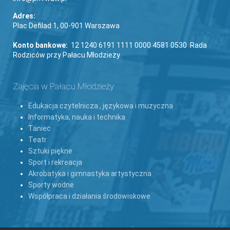
Adres:
Plac Defilad 1, 00-901 Warszawa
Konto bankowe:
12 1240 6191 1111 0000 4581 0530 Rada
Rodziców przy Pałacu Młodzieży
Zajęcia w Pałacu Młodzieży
Edukacja czytelnicza , językowa i muzyczna
Informatyka, nauka i technika
Taniec
Teatr
Sztuki piękne
Sport i rekreacja
Akrobatyka i gimnastyka artystyczna
Sporty wodne
Współpraca i działania środowiskowe