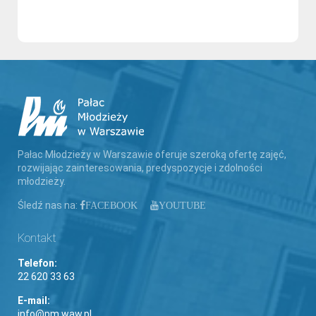
Pałac Młodzieży w Warszawie oferuje szeroką ofertę zajęć,
rozwijając zainteresowania, predyspozycje i zdolności
młodzieży.
Śledź nas na:
FACEBOOK
YOUTUBE
Kontakt
Telefon:
22 620 33 63
E-mail:
info@pm.waw.pl