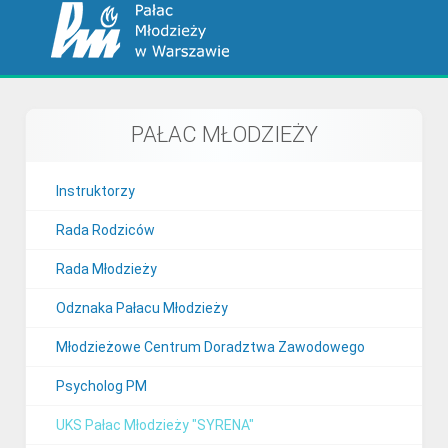
PAŁAC MŁODZIEŻY
Instruktorzy
Rada Rodziców
Rada Młodzieży
Odznaka Pałacu Młodzieży
Młodzieżowe Centrum Doradztwa Zawodowego
Psycholog PM
UKS Pałac Młodzieży "SYRENA"