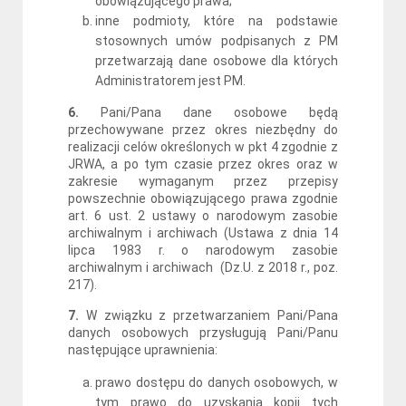
obowiązującego prawa;
inne podmioty, które na podstawie
stosownych umów podpisanych z PM
przetwarzają dane osobowe dla których
Administratorem jest PM.
6.
Pani/Pana dane osobowe będą
przechowywane przez okres niezbędny do
realizacji celów określonych w pkt 4 zgodnie z
JRWA, a po tym czasie przez okres oraz w
zakresie wymaganym przez przepisy
powszechnie obowiązującego prawa zgodnie
art. 6 ust. 2 ustawy o narodowym zasobie
archiwalnym i archiwach (Ustawa z dnia 14
lipca 1983 r. o narodowym zasobie
archiwalnym i archiwach (Dz.U. z 2018 r., poz.
217).
7.
W związku z przetwarzaniem Pani/Pana
danych osobowych przysługują Pani/Panu
następujące uprawnienia:
prawo dostępu do danych osobowych, w
tym prawo do uzyskania kopii tych