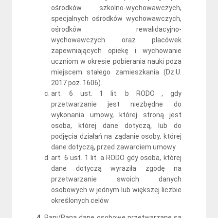
ośrodków szkolno-wychowawczych,
specjalnych ośrodków wychowawczych,
ośrodków rewalidacyjno-
wychowawczych oraz placówek
zapewniających opiekę i wychowanie
uczniom w okresie pobierania nauki poza
miejscem stałego zamieszkania (Dz.U.
2017 poz. 1606).
art. 6 ust. 1 lit. b RODO , gdy
przetwarzanie jest niezbędne do
wykonania umowy, której stroną jest
osoba, której dane dotyczą, lub do
podjęcia działań na żądanie osoby, której
dane dotyczą, przed zawarciem umowy
art. 6 ust. 1 lit. a RODO gdy osoba, której
dane dotyczą wyraziła zgodę na
przetwarzanie swoich danych
osobowych w jednym lub większej liczbie
określonych celów
4.
Pani/Pana dane osobowe przetwarzane są