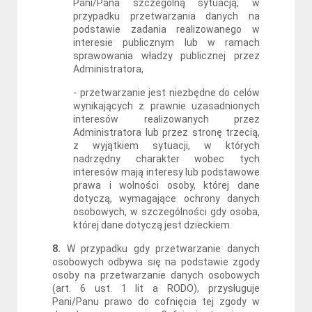
Pani/Pana szczególną sytuacją, w
przypadku przetwarzania danych na
podstawie zadania realizowanego w
interesie publicznym lub w ramach
sprawowania władzy publicznej przez
Administratora,
- przetwarzanie jest niezbędne do celów
wynikających z prawnie uzasadnionych
interesów realizowanych przez
Administratora lub przez stronę trzecią,
z wyjątkiem sytuacji, w których
nadrzędny charakter wobec tych
interesów mają interesy lub podstawowe
prawa i wolności osoby, której dane
dotyczą, wymagające ochrony danych
osobowych, w szczególności gdy osoba,
której dane dotyczą jest dzieckiem.
8.
W przypadku gdy przetwarzanie danych
osobowych odbywa się na podstawie zgody
osoby na przetwarzanie danych osobowych
(art. 6 ust. 1 lit a RODO), przysługuje
Pani/Panu prawo do cofnięcia tej zgody w