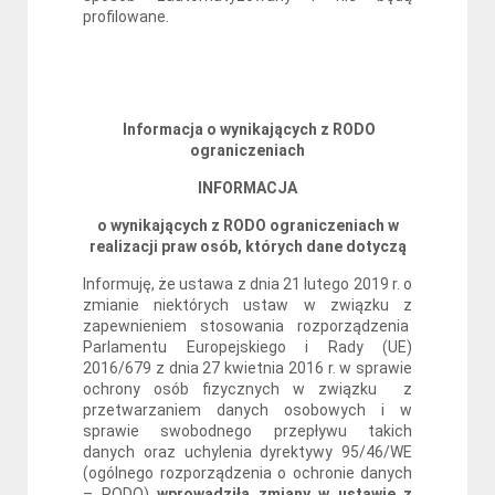
profilowane.
Informacja o wynikających z RODO
ograniczeniach
INFORMACJA
o wynikających z RODO ograniczeniach w
realizacji praw osób, których dane dotyczą
Informuję, że ustawa z dnia 21 lutego 2019 r. o
zmianie niektórych ustaw w związku z
zapewnieniem stosowania rozporządzenia
Parlamentu Europejskiego i Rady (UE)
2016/679 z dnia 27 kwietnia 2016 r. w sprawie
ochrony osób fizycznych w związku z
przetwarzaniem danych osobowych i w
sprawie swobodnego przepływu takich
danych oraz uchylenia dyrektywy 95/46/WE
(ogólnego rozporządzenia o ochronie danych
– RODO)
wprowadziła zmiany w ustawie z