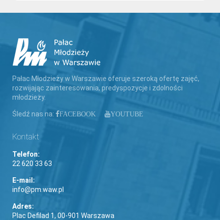
Pałac Młodzieży w Warszawie oferuje szeroką ofertę zajęć,
rozwijając zainteresowania, predyspozycje i zdolności
młodzieży.
Śledź nas na:
FACEBOOK
YOUTUBE
Kontakt
Telefon:
22 620 33 63
E-mail:
info@pm.waw.pl
Adres:
Plac Defilad 1, 00-901 Warszawa