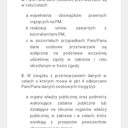
w celu/celach:
wypełnienia obowiązków prawnych
ciążących na PM;
realizacji umów zawartych z
kontrahentami PM;
w pozostałych przypadkach Pani/Pana
dane osobowe przetwarzane są
wyłącznie na podstawie wcześniej
udzielonej zgody w zakresie i celu
określonym w treści zgody.
5.
W związku z przetwarzaniem danych w
celach o których mowa w pkt 4 odbiorcami
Pani/Pana danych osobowych mogą być:
organy władzy publicznej oraz podmioty
wykonujące zadania publiczne lub
działające na zlecenie organów władzy
publicznej, w zakresie i w celach, które
wynikają z przepisów powszechnie