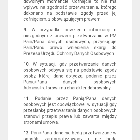
dowolnym momencie. Cofnięcie to nie ma
wpływu na zgodność przetwarzania, którego
dokonano na podstawie zgody przed jej
cofnięciem, z obowiązującym prawem.
9.
W przypadku powzięcia informacji o
niezgodnym z prawem przetwarzaniu w PM
Pani/Pana danych osobowych, przysługuje
Pani/Panu prawo wniesienia skargi do
Prezesa Urzędu Ochrony Danych Osobowych.
10.
W sytuacji, gdy przetwarzanie danych
osobowych odbywa się na podstawie zgody
osoby, której dane dotyczą, podanie przez
Panią/Pana danych osobowych
Administratorowi ma charakter dobrowolny.
11.
Podanie przez Panią/Pana danych
osobowych jest obowiązkowe, w sytuacji gdy
przesłankę przetwarzania danych osobowych
stanowi przepis prawa lub zawarta między
stronami umowa.
12.
Pani/Pana dane nie będą przetwarzane w
sposób zautomatyzowany i nie będą