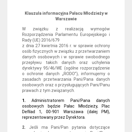
Klauzula informacyjna Pałacu Młodzieży w
Warszawie
W związku z realizacją wymogów
Rozporządzenia Parlamentu Europejskiego i
Rady (UE) 2016/679
z dnia 27 kwietnia 2016 r. w sprawie ochrony
osób fizycznych w związku z przetwarzaniem
danych osobowych i w sprawie swobodnego
przepływu takich danych oraz uchylenia
dyrektywy 95/46/WE (ogólne rozporządzenie
o ochronie danych „RODO”), informujemy o
zasadach przetwarzania Pani/Pana danych
osobowych oraz o przysługujących Pani/Panu
prawach z tym związanych.
1.
Administratorem Pani/Pana danych
osobowych będzie Pałac Młodzieży, Plac
Defilad 1, 00-901 Warszawa (dalej PM),
reprezentowany przez Dyrektora.
2.
Jeśli ma Pani/Pan pytania dotyczące