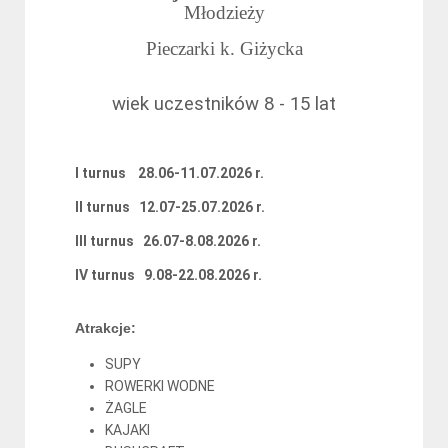
Młodzieży
Pieczarki k. Giżycka
wiek uczestników 8 - 15 lat
I turnus 28.06-11.07.2026 r.
II turnus 12.07-25.07.2026 r.
III turnus 26.07-8.08.2026 r.
IV turnus 9.08-22.08.2026 r.
Atrakcje:
SUPY
ROWERKI WODNE
ŻAGLE
KAJAKI