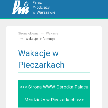
Strona główna
Wakacje
Wakacje - Informacje
Wakacje w
Pieczarkach
<<< Strona WWW
Ośrodka Pałacu
Młodzieży w Pieczarkach
>>>