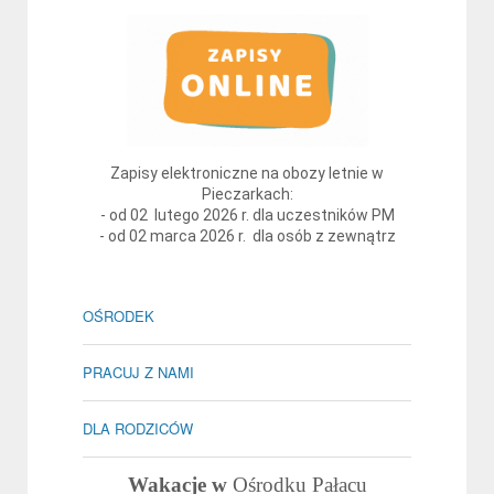
Zapisy elektroniczne na obozy letnie w
Pieczarkach:
- od 02 lutego 2026 r. dla uczestników PM
- od 02 marca 2026 r. dla osób z zewnątrz
OŚRODEK
PRACUJ Z NAMI
DLA RODZICÓW
Wakacje w
Ośrodku Pałacu