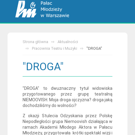
Strona główna
Aktualności
Pracownia Teatru i Muzyki
"DROGA"
"DROGA"
"DROGA" to dwuznaczny tytuł widowiska
przygotowanego przez grupę teatralną
NIEMOOVISH. Moja droga ojczyzna? droga jaką
dochodziliśmy do wolności?
Z okazji Stulecia Odzyskania przez Polskę
Niepodległości grupa Niemoovish działająca w
ramach Akademii Młodego Aktora w Pałacu
Młodzieży, przygotowała krótki spektakl wizji i