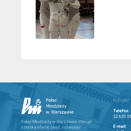
Kontakt
Telefon:
22 620 33
Pałac Młodzieży w Warszawie oferuje
E-mail:
szeroką ofertę zajęć, rozwijając