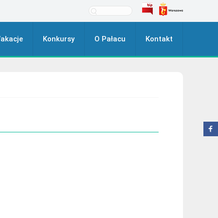
akacje
Konkursy
O Pałacu
Kontakt